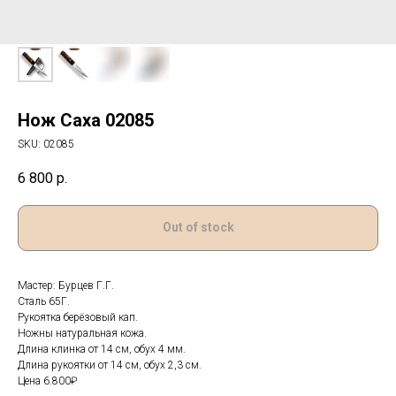
Нож Саха 02085
SKU:
02085
6 800
р.
Out of stock
Мастер: Бурцев Г.Г.
Сталь 65Г.
Рукоятка берёзовый кап.
Ножны натуральная кожа.
Длина клинка от 14 см, обух 4 мм.
Длина рукоятки от 14 см, обух 2,3 см.
Цена 6.800₽